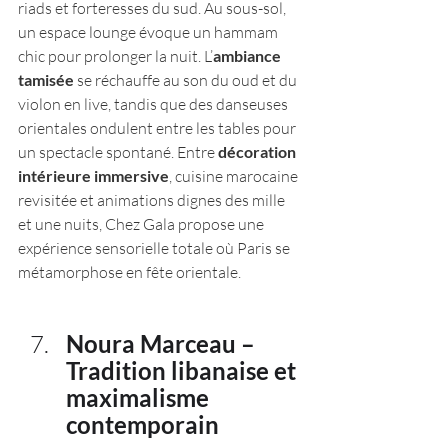
riads et forteresses du sud​. Au sous-sol, 
un espace lounge évoque un hammam 
chic pour prolonger la nuit. L’
ambiance 
tamisée
 se réchauffe au son du oud et du 
violon en live, tandis que des danseuses 
orientales ondulent entre les tables pour 
un spectacle spontané. Entre 
décoration 
intérieure immersive
, cuisine marocaine 
revisitée et animations dignes des mille 
et une nuits, Chez Gala propose une 
expérience sensorielle totale où Paris se 
métamorphose en fête orientale.
Noura Marceau – 
Tradition libanaise et 
maximalisme 
contemporain