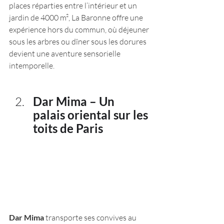
places réparties entre l’intérieur et un 
jardin de 4000 m², La Baronne offre une 
expérience hors du commun, où déjeuner 
sous les arbres ou dîner sous les dorures 
devient une aventure sensorielle 
intemporelle.
Dar Mima – Un 
palais oriental sur les 
toits de Paris
Dar Mima
 transporte ses convives au 