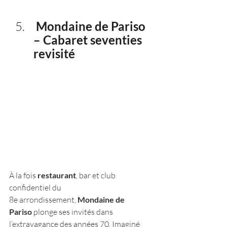
 Mondaine de Pariso 
– Cabaret seventies 
revisité
À la fois 
restaurant
, bar et club 
confidentiel du 
8e arrondissement, 
Mondaine de 
Pariso
 plonge ses invités dans 
l’extravagance des années 70. Imaginé 