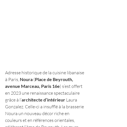
Adresse historique de la cuisine libanaise 
à Paris, 
Noura
 (
Place de Beyrouth, 
avenue Marceau, Paris 16e
) s’est offert 
en 2023 une renaissance spectaculaire 
grâce à l’
architecte d’intérieur
 Laura 
Gonzalez. Celle-ci a insufflé à la brasserie 
Noura un nouveau décor riche en 
couleurs et en références orientales, 
célébrant l’âme de Beyrouth. Les murs 