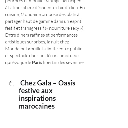
pourpres et mobilier vintage participent 
à l’atmosphère décadente chic du lieu. En 
cuisine, Mondaine propose des plats à 
partager haut de gamme dans un esprit 
festif et transgressif (« nourriture sexy »). 
Entre dîners raffinés et performances 
artistiques surprises, la nuit chez 
Mondaine brouille la limite entre public 
et spectacle dans un décor somptueux 
qui évoque le 
Paris
 libertin des seventies
 Chez Gala – Oasis 
festive aux 
inspirations 
marocaines