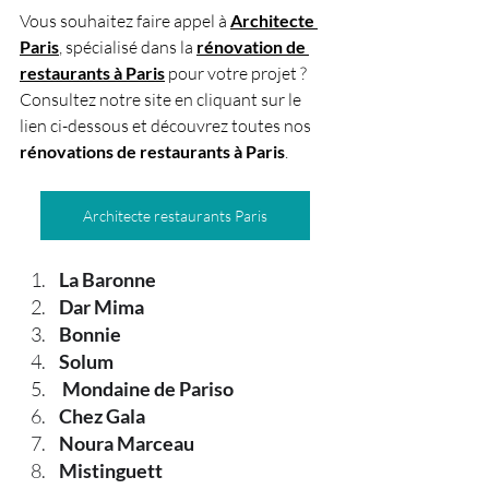
Vous souhaitez faire appel à 
Architecte 
Paris
, spécialisé dans la 
rénovation de 
restaurants à Paris
 pour votre projet ? 
Consultez notre site en cliquant sur le 
lien ci-dessous et découvrez toutes nos 
rénovations de restaurants à Paris
.
Architecte restaurants Paris
La Baronne 
Dar Mima 
Bonnie 
Solum
 Mondaine de Pariso
Chez Gala
Noura Marceau
Mistinguett