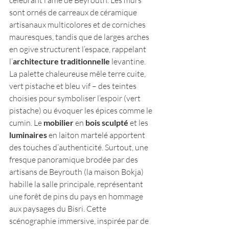
sont ornés de carreaux de céramique 
artisanaux multicolores et de corniches 
mauresques, tandis que de larges arches 
en ogive structurent l’espace, rappelant 
l’
architecture traditionnelle
 levantine​. 
La palette chaleureuse mêle terre cuite, 
vert pistache et bleu vif – des teintes 
choisies pour symboliser l’espoir (vert 
pistache) ou évoquer les épices comme le 
cumin​. Le 
mobilier
 en 
bois sculpté
 et les 
luminaires
 en laiton martelé apportent 
des touches d’authenticité. Surtout, une 
fresque panoramique brodée par des 
artisans de Beyrouth (la maison Bokja) 
habille la salle principale, représentant 
une forêt de pins du pays en hommage 
aux paysages du Bisri​. Cette 
scénographie immersive, inspirée par de 