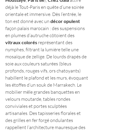
, 
), 
 attire 
déjà le Tout-Paris en quête d’une soirée 
orientale et immersive. Dès l’entrée, le 
ton est donné avec un 
décor opulent
façon palais marocain : des suspensions 
en plumes d’autruche côtoient des 
vitraux colorés
 représentant des 
nymphes, filtrant la lumière telle une 
mosaïque de zellige. De lourds drapés de 
soie aux couleurs saturées (bleus 
profonds, rouges vifs, ors chatoyants) 
habillent le plafond et les murs, évoquant 
les étoffes d’un souk de Marrakech​. Le 
mobilier mêle grandes banquettes en 
velours moutarde, tables rondes 
conviviales et portes sculptées 
artisanales. Des tapisseries florales et 
des grilles en fer forgé ondulantes 
rappellent l’architecture mauresque des 