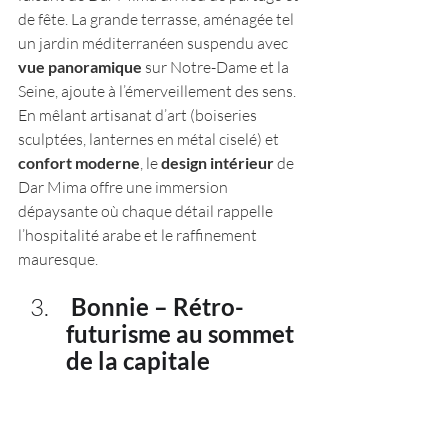
de fête. La grande terrasse, aménagée tel 
un jardin méditerranéen suspendu avec 
vue panoramique
 sur Notre-Dame et la 
Seine, ajoute à l’émerveillement des sens​. 
En mêlant artisanat d’art (boiseries 
sculptées, lanternes en métal ciselé) et
confort moderne
, le 
design intérieur
 de 
Dar Mima offre une immersion 
dépaysante où chaque détail rappelle 
l’hospitalité arabe et le raffinement 
mauresque.
 Bonnie – Rétro-
futurisme au sommet 
de la capitale