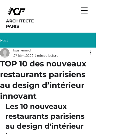
ARCHITECTE
PARIS
Post
louanemirol
27 févr. 2025
9 min de lecture
TOP 10 des nouveaux
restaurants parisiens
au design d’intérieur
innovant
Les 10 nouveaux 
restaurants parisiens 
au design d'intérieur 