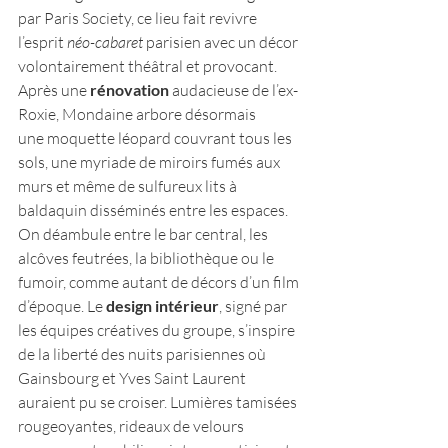
par Paris Society, ce lieu fait revivre 
l’esprit 
néo-cabaret
 parisien avec un décor 
volontairement théâtral et provocant. 
Après une 
rénovation 
audacieuse de l’ex-
Roxie, Mondaine arbore désormais 
une moquette léopard couvrant tous les 
sols, une myriade de miroirs fumés aux 
murs et même de sulfureux lits à 
baldaquin disséminés entre les espaces. 
On déambule entre le bar central, les 
alcôves feutrées, la bibliothèque ou le 
fumoir, comme autant de décors d’un film 
d’époque. Le 
design intérieur
, signé par 
les équipes créatives du groupe, s’inspire 
de la liberté des nuits parisiennes où 
Gainsbourg et Yves Saint Laurent 
auraient pu se croiser. Lumières tamisées 
rougeoyantes, rideaux de velours 