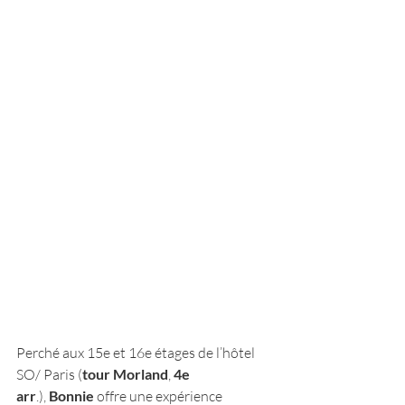
Perché aux 15e et 16e étages de l’hôtel 
SO/ Paris (
tour Morland
, 
4e 
arr
.), 
Bonnie
 offre une expérience 