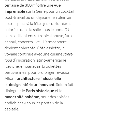
terrasse de 300 m² offre une 
vue 
imprenable
 sur la Seine pour un cocktail 
post-travail ou un déjeuner en plein air. 
Le soir, place à la fête : jeux de lumières 
colorées dans la salle sous le pont, DJ 
sets oscillant entre tropical house, funk 
et soul, concerts live… L’atmosphère 
devient enivrante. Côté assiette, le 
voyage continue avec une cuisine 
street-
food
 d’inspiration latino-américaine 
(ceviche, empanadas, brochettes 
péruviennes) pour prolonger l’évasion​. 
Alliant 
architecture industrielle
et 
design intérieur innovant
, Solum fait 
dialoguer le 
Paris historique
 et la 
modernité bohème
, pour des soirées 
endiablées « sous les ponts » de la 
capitale.