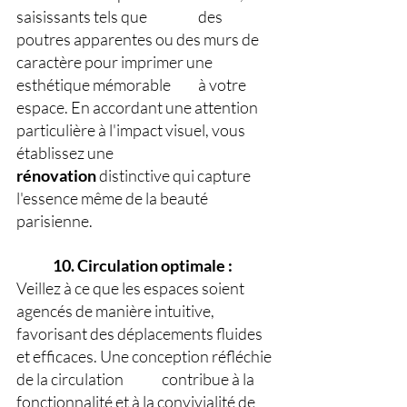
saisissants tels que 
des 
poutres apparentes ou des murs de 
caractère pour imprimer une 
esthétique mémorable 	à votre 
espace. En accordant une attention 
particulière à l'impact visuel, vous 
établissez une 	
rénovation
 distinctive qui capture 
l'essence même de la beauté 
parisienne.
10. Circulation optimale : 
Veillez à ce que les espaces soient 
agencés de manière intuitive, 	
favorisant des déplacements fluides 
et efficaces. Une conception réfléchie 
de la circulation 	contribue à la 
fonctionnalité et à la convivialité de 