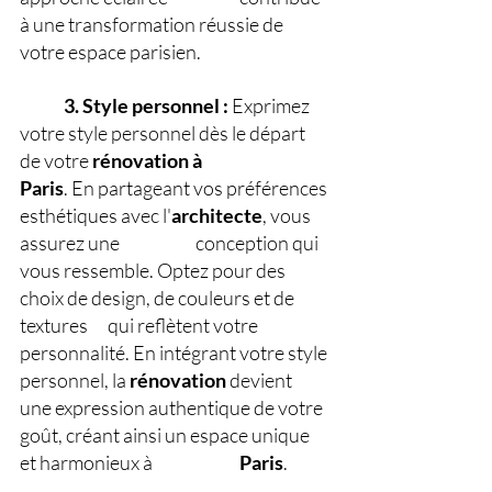
à une transformation réussie de 
votre espace parisien.
3. Style personnel : 
Exprimez 
votre style personnel dès le départ 
de votre 
rénovation
à
Paris
. En partageant vos préférences 
esthétiques avec l'
architecte
, vous 
assurez une 
conception qui 
vous ressemble. Optez pour des 
choix de design, de couleurs et de 
textures 	qui reflètent votre 
personnalité. En intégrant votre style 
personnel, la 
rénovation
 devient 	
une expression authentique de votre 
goût, créant ainsi un espace unique 
et harmonieux à 
Paris
.