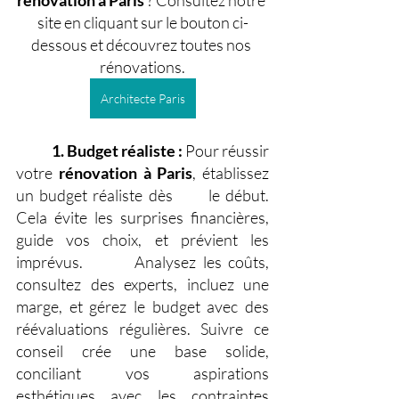
rénovation à Paris
 ? Consultez notre 
site en cliquant sur le bouton ci-
dessous et découvrez toutes nos 
rénovations.
Architecte Paris
1. Budget réaliste : 
Pour réussir 
votre 
rénovation à Paris
, établissez 
un budget réaliste dès 	le début. 
Cela évite les surprises financières, 
guide vos choix, et prévient les 
imprévus. 
Analysez les coûts, 
consultez des experts, incluez une 
marge, et gérez le budget avec des 
réévaluations régulières. Suivre ce 
conseil crée une base solide, 
conciliant vos aspirations 
esthétiques avec les contraintes 