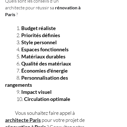
Quels sont les conseils d'un 
architecte pour réussir sa 
rénovation à 
Paris
 ?
1. 
Budget réaliste
2. 
Priorités définies
3. 
Style personnel
4.
 Espaces fonctionnels
5. 
Matériaux durables 
6. 
Qualité des matériaux
7. 
Économies d'énergie
8. 
Personnalisation des 
rangements
9. 
Impact visuel
10. 
Circulation optimale
Vous souhaitez faire appel à 
architecte Paris
 pour votre projet de 