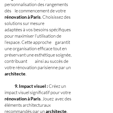
personnalisation des rangements 
dès 	le commencement de votre 
rénovation
à
Paris
. Choisissez des 
solutions sur mesure 
adaptées à vos besoins spécifiques 
pour maximiser l'utilisation de 
l'espace. Cette approche 	garantit 
une organisation efficace tout en 
préservant une esthétique soignée, 
contribuant 	ainsi au succès de 
votre rénovation parisienne par un 
architecte
.
9. Impact visuel : 
Créez un 
impact visuel significatif pour votre 
rénovation
à
Paris
. Jouez 	avec des 
éléments architecturaux 
recommandés par un 
architecte
, 