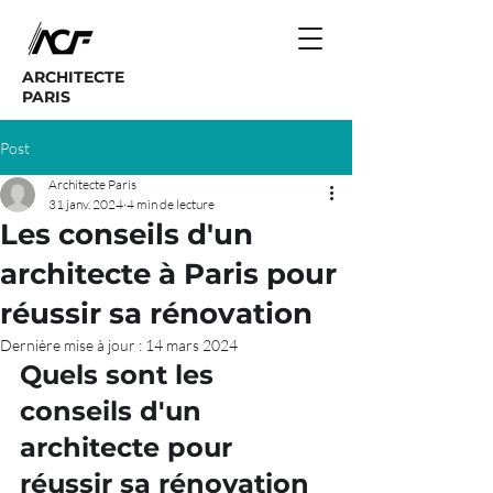
ARCHITECTE
PARIS
Post
Architecte Paris
31 janv. 2024
4 min de lecture
Les conseils d'un
architecte à Paris pour
réussir sa rénovation
Dernière mise à jour :
14 mars 2024
Quels sont les 
conseils d'un 
architecte pour 
réussir sa rénovation 