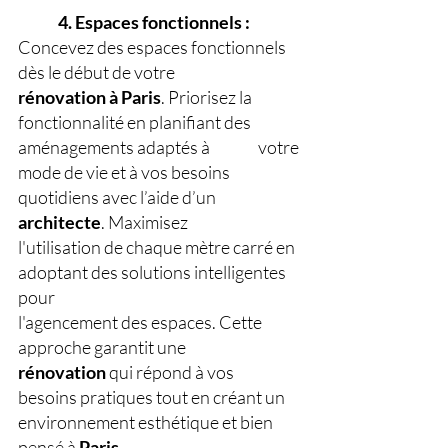
4. Espaces fonctionnels : 
Concevez des espaces fonctionnels 
dès le début de votre 
rénovation
à
Paris
. Priorisez la 
fonctionnalité en planifiant des 
aménagements adaptés à 
votre 
mode de vie et à vos besoins 
quotidiens avec l’aide d’un 
architecte
. Maximisez 
l'utilisation de chaque mètre carré en 
adoptant des solutions intelligentes 
pour 
l'agencement des espaces. Cette 
approche garantit une 
rénovation
 qui répond à vos 
besoins pratiques tout en créant un 
environnement esthétique et bien 
pensé à 
Paris
.