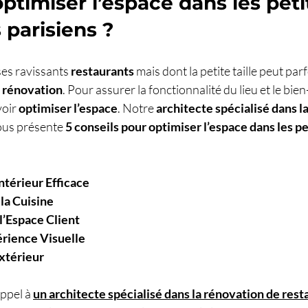
imiser l’espace dans les peti
 parisiens ?
ses ravissants
 restaurants
 mais dont la petite taille peut par
 
rénovation
. Pour assurer la fonctionnalité du lieu et le bien-
oir 
optimiser l’espace
. Notre 
architecte spécialisé dans l
ous présente 
5 conseils pour optimiser l’espace dans les pe
érieur Efficace 
la Cuisine 
’Espace Client
rience Visuelle 
xtérieur
ppel à 
un architecte spécialisé dans la rénovation de resta