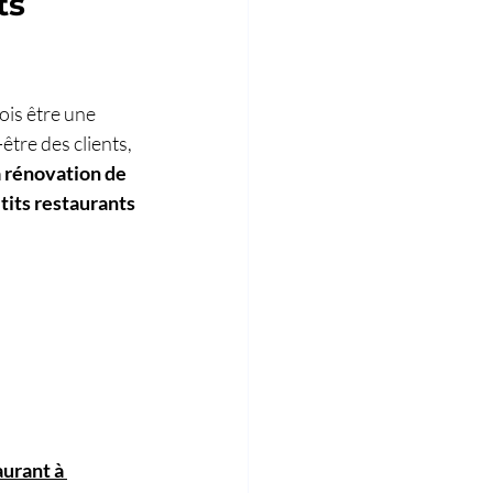
ts 
fois être une 
être des clients, 
a rénovation de 
tits restaurants 
urant à 