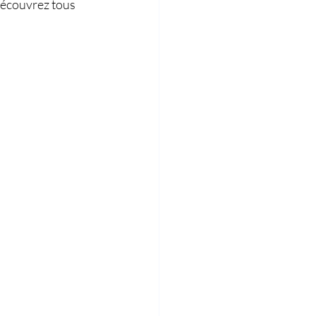
 découvrez tous 