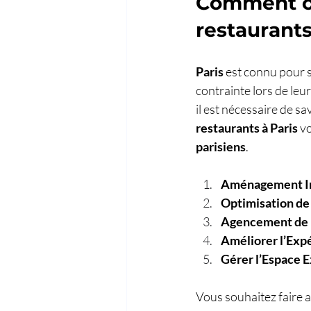
Comment opt
restaurants
Paris
 est connu pour 
contrainte lors de leur
il est nécessaire de sav
restaurants à Paris
 v
parisiens
. 
Aménagement Int
Optimisation de 
Agencement de l
Améliorer l’Expé
Gérer l’Espace E
Vous souhaitez faire a