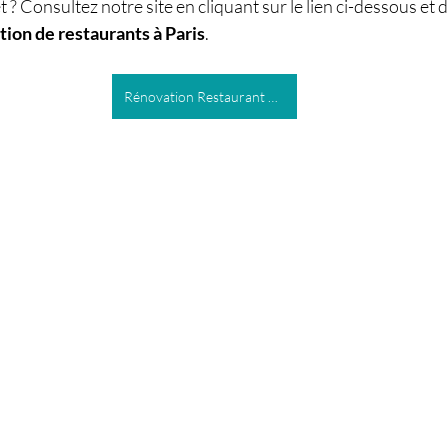
t ? Consultez notre site en cliquant sur le lien ci-dessous et
ion de restaurants à Paris
.
Rénovation Restaurant Paris