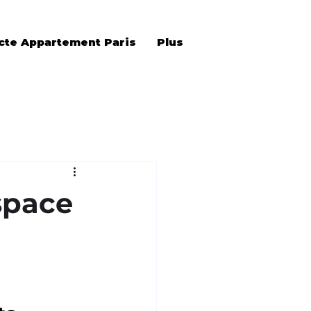
cte Appartement Paris
Plus
space