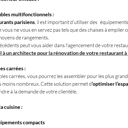
ubles multifonctionnels :
urants parisiens
, il est important d’utiliser des   équipement
vous ne vous en servez pas tels que des chaises à empiler o
moyens de rangements. 
précédents peut vous aider dans l'agencement de votre restaur
l à un architecte pour la rénovation de votre restaurant à
les carrées :
les carrées, vous pourrez les assembler pour les plus grande
nts moins nombreux. Cette solution permet d
’optimiser l’esp
ndre à la demande de votre clientèle.
a cuisine :
quipements compacts