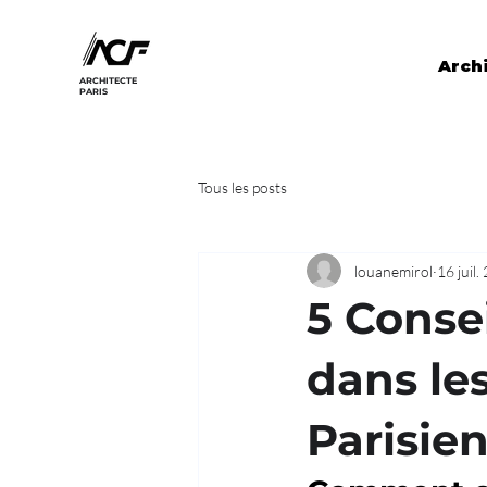
Archi
ARCHITECTE
PARIS
Tous les posts
louanemirol
16 juil.
5 Conse
dans le
Parisien