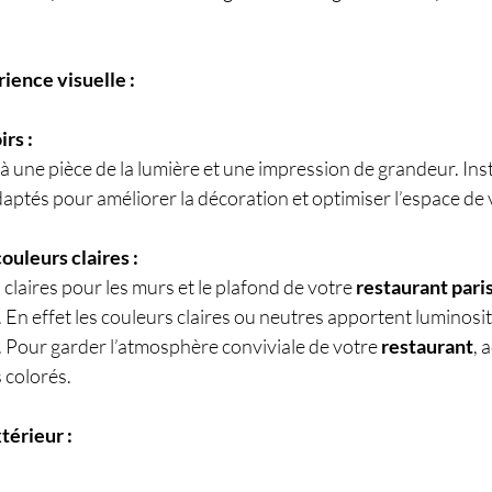
ience visuelle :
irs :
à une pièce de la lumière et une impression de grandeur. Ins
daptés pour améliorer la décoration et optimiser l’espace de v
ouleurs claires :
claires pour les murs et le plafond de votre 
restaurant pari
En effet les couleurs claires ou neutres apportent luminosit
. Pour garder l’atmosphère conviviale de votre 
restaurant
, 
 colorés.
térieur :