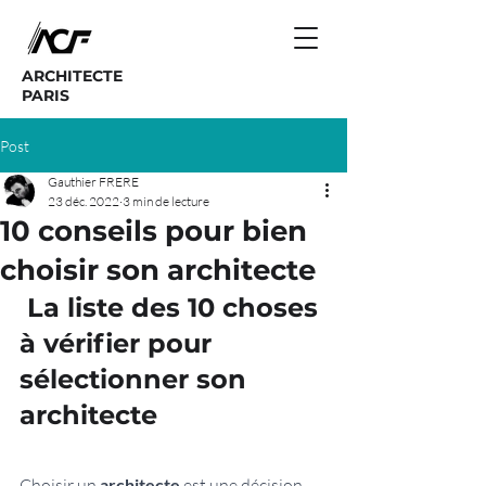
ARCHITECTE
PARIS
Post
Gauthier FRERE
23 déc. 2022
3 min de lecture
10 conseils pour bien
choisir son architecte
 La liste des 10 choses 
à vérifier pour 
sélectionner son 
architecte
Choisir un 
architecte
 est une décision 