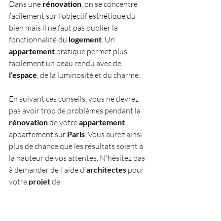
Dans une 
rénovation
, on se concentre 
facilement sur l'objectif esthétique du 
bien mais il ne faut pas oublier la 
fonctionnalité du 
logement
. Un 
appartement
 pratique permet plus 
facilement un beau rendu avec de 
l’espace
, de la luminosité et du charme.
En suivant ces conseils, vous ne devrez 
pas avoir trop de problèmes pendant la 
rénovation
 de votre 
appartement
appartement sur 
Paris
. Vous aurez ainsi 
plus de chance que les résultats soient à 
la hauteur de vos attentes. 
N'hésitez pas 
à demander de l'aide d'
architectes
 pour 
votre 
projet
 de 
rénovation
 d'
appartement
 sur 
Paris
.
Vous souhaitez effectuer une 
rénovation 