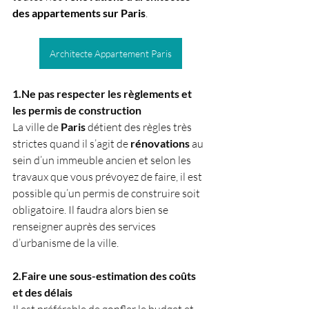
des appartements sur Paris
.
Architecte Appartement Paris
1.Ne pas respecter les règlements et 
les permis de construction
La ville de 
Paris
 détient des règles très 
strictes quand il s’agit de 
rénovations
 au 
sein d’un immeuble ancien et selon les 
travaux que vous prévoyez de faire, il est 
possible qu’un permis de construire soit 
obligatoire. Il faudra alors bien se 
renseigner auprès des services 
d’urbanisme de la ville. 
2.Faire une sous-estimation des coûts 
et des délais
Il est préférable de gonfler le budget et 