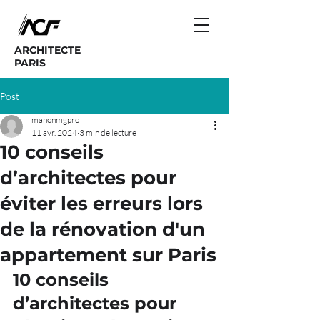
ARCHITECTE
PARIS
Post
manonmgpro
11 avr. 2024
3 min de lecture
10 conseils
d’architectes pour
éviter les erreurs lors
de la rénovation d'un
appartement sur Paris
10 conseils 
d’architectes pour 