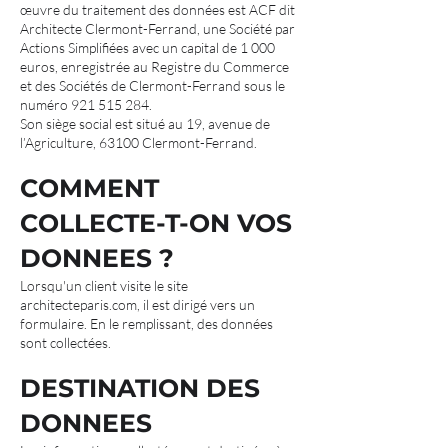
œuvre du traitement des données est ACF dit
Architecte Clermont-Ferrand, une Société par
Actions Simplifiées avec un capital de 1 000
euros, enregistrée au Registre du Commerce
et des Sociétés de Clermont-Ferrand sous le
numéro
921 515 284
.
Son siège social est situé au 19, avenue de
l’Agriculture, 63100 Clermont-Ferrand.
COMMENT
COLLECTE-T-ON VOS
DONNEES ?
Lorsqu'un client visite le site
architecteparis.com, il est dirigé vers un
formulaire. En le remplissant, des données
sont collectées.
DESTINATION DES
DONNEES