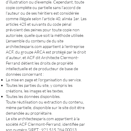
d'illustration ou d'exemple. Cependant, toute
copie complète ou partielle sans l'accord de
l'auteur ou de ses héritiers est considérée
comme illégale selon l'article 40, alinéa 1er. Les
articles 425 et suivants du code pénal
prévoient des peines pour toute copie non
autorisée, quelle que soit la méthode utilisée.
L'ensemble du contenu de du site
architectesparis.com appartient à l’entreprise
ACF, du groupe ARCA est protégé par le droit
d'auteur, et ACF dit Architecte Clermont-
Ferrand détient les droits de propriété
intellectuelle et de producteur de base de
données concernant :
La mise en page et l'organisation du service.
Toutes les parties du site, y compris les
créations, les images et les textes.
Toutes les données disponibles.
Toute réutilisation ou extraction du contenu,
même partielle, disponible sur le site doit être
demandée au propriétaire.
Le site architectesparis.com appartient à la
société ACF Clermont-Ferrand, identifiée par
son numéro SIRET :
921 515 284 00013
.