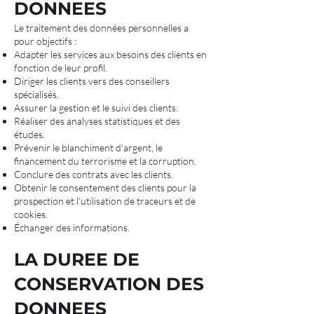
DONNEES
Le traitement des données personnelles a
pour objectifs :
Adapter les services aux besoins des clients en
fonction de leur profil.
Diriger les clients vers des conseillers
spécialisés.
Assurer la gestion et le suivi des clients.
Réaliser des analyses statistiques et des
études.
Prévenir le blanchiment d'argent, le
financement du terrorisme et la corruption.
Conclure des contrats avec les clients.
Obtenir le consentement des clients pour la
prospection et l'utilisation de traceurs et de
cookies.
Échanger des informations.
LA DUREE DE
CONSERVATION DES
DONNEES