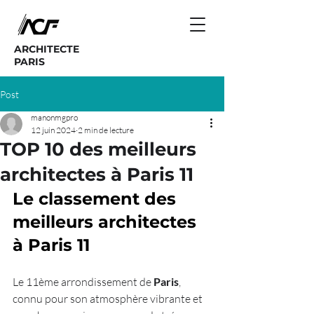
ARCHITECTE
PARIS
Post
manonmgpro
12 juin 2024
2 min de lecture
TOP 10 des meilleurs
architectes à Paris 11
Le classement des 
meilleurs architectes 
à Paris 11
Le 11ème arrondissement de 
Paris
, 
connu pour son atmosphère vibrante et 