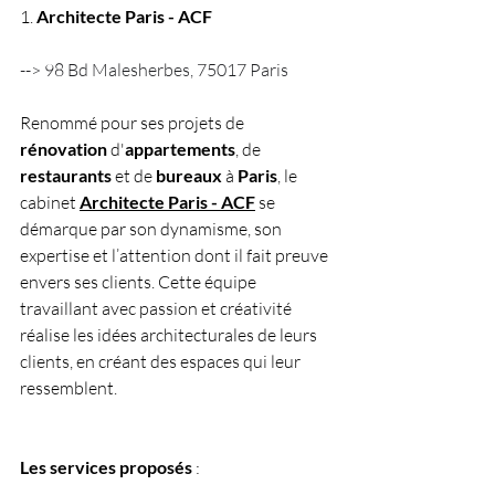
1. 
Architecte Paris - ACF
--> 98 Bd Malesherbes, 75017 Paris
Renommé pour ses projets de 
rénovation
 d'
appartements
, de 
restaurants
 et de 
bureaux
 à 
Paris
, le 
cabinet
Architecte Paris - ACF
 se 
démarque par son dynamisme, son 
expertise et l’attention dont il fait preuve 
envers ses clients. Cette équipe 
travaillant avec passion et créativité 
réalise les idées architecturales de leurs 
clients, en créant des espaces qui leur 
ressemblent.
Les services proposés 
: 