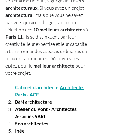
son charme unique, regorge de trésors 
architecturaux
. Si vous avez un projet 
architectural
, mais que vous ne savez 
pas vers qui vous dirigez, voici notre 
sélection des 
10 meilleurs architectes
 à 
Paris 11
. Ils se distinguent par leur 
créativité, leur expertise et leur capacité 
à transformer des espaces ordinaires en 
lieux extraordinaires. Découvrez-les et 
optez pour le 
meilleur architecte
 pour 
votre projet.
Cabinet d’architecte
Architecte 
Paris - ACF
BäN architecture
Atelier du Pont - Architectes 
Associés SARL
Soa architectes
Inée