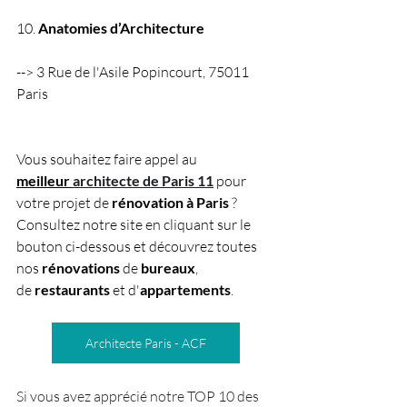
10. 
Anatomies d’Architecture
--> 3 Rue de l'Asile Popincourt, 75011 
Paris 
Vous souhaitez faire appel au 
meilleur
architecte de Paris 11
pour 
votre projet de 
rénovation
à
Paris
 ? 
Consultez notre site en cliquant sur le 
bouton ci-dessous et découvrez toutes 
nos 
rénovations 
de
 bureaux
, 
de
 restaurants 
et d'
appartements
.
Architecte Paris - ACF
Si vous avez apprécié notre TOP 10 des 