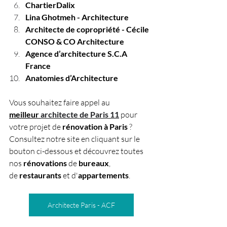
ChartierDalix
Lina Ghotmeh - Architecture
Architecte de copropriété - Cécile 
CONSO & CO Architecture
Agence d’architecture S.C.A 
France
Anatomies d’Architecture
Vous souhaitez faire appel au 
meilleur
architecte de Paris 11
pour 
votre projet de 
rénovation
à
Paris
 ? 
Consultez notre site en cliquant sur le 
bouton ci-dessous et découvrez toutes 
nos 
rénovations 
de
 bureaux
, 
de
 restaurants 
et d'
appartements
.
Architecte Paris - ACF