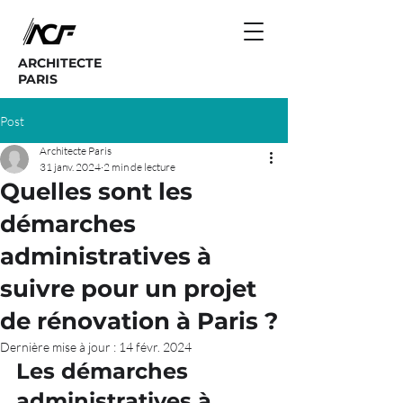
ARCHITECTE
PARIS
Post
Architecte Paris
31 janv. 2024
2 min de lecture
Quelles sont les
démarches
administratives à
suivre pour un projet
de rénovation à Paris ?
Dernière mise à jour :
14 févr. 2024
Les démarches 
administratives à 