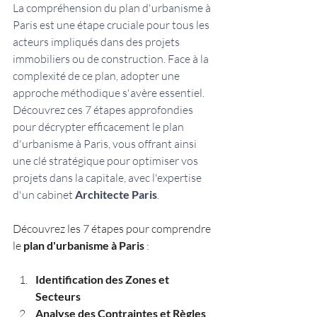
La compréhension du plan d'urbanisme à 
Paris est une étape cruciale pour tous les 
acteurs impliqués dans des projets 
immobiliers ou de construction. Face à la 
complexité de ce plan, adopter une 
approche méthodique s'avère essentiel. 
Découvrez ces 7 étapes approfondies 
pour décrypter efficacement le plan 
d'urbanisme à Paris, vous offrant ainsi 
une clé stratégique pour optimiser vos 
projets dans la capitale, avec l'expertise 
d'un cabinet 
Architecte Paris
.
Découvrez les 7 étapes pour comprendre 
le 
plan d'urbanisme à Paris
 : 
Identification des Zones et 
Secteurs
Analyse des Contraintes et Règles 