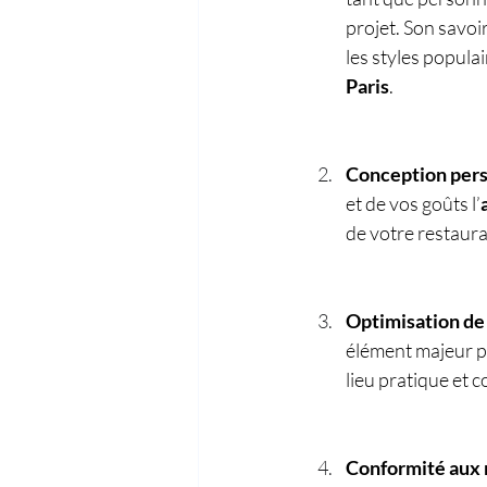
projet. Son savoi
les styles populai
Paris
.
Conception perso
et de vos goûts l’
de votre restaura
Optimisation de 
élément majeur p
lieu pratique et c
Conformité aux 