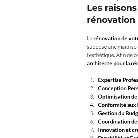
Les raisons
rénovation 
La 
rénovation de votr
suppose une maîtrise d
l’esthétique. Afin de c
architecte pour la ré
Expertise Profes
Conception Pers
Optimisation de 
Conformité aux 
Gestion du Budg
Coordination de
Innovation et cr