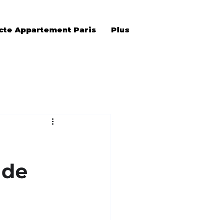
cte Appartement Paris
Plus
n
 de