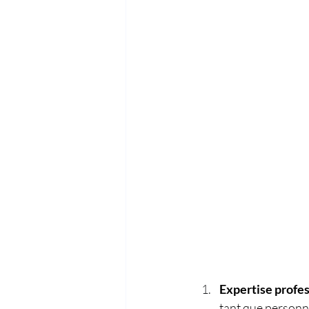
Expertise profes
tant que personne