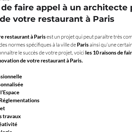
 de faire appel à un architecte 
de votre restaurant à Paris 
e restaurant à Paris
 est un projet qui peut paraître très com
es normes spécifiques à la ville de 
Paris
 ainsi qu’une certa
onnaître le succès de votre projet, voici 
les 10 raisons de fai
novation de votre restaurant à Paris.
sionnelle 
onnalisée 
l’Espace 
Réglementations 
et
s travaux 
éativité 