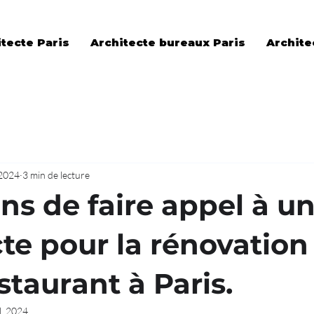
tecte Paris
Architecte bureaux Paris
Archite
 2024
3 min de lecture
ns de faire appel à u
cte pour la rénovation
staurant à Paris.
il. 2024