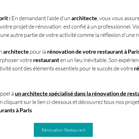
rit :
 En demandant l’aide d’un 
architecte
, vous vous assure
votre projet de rénovation  est confié à un professionnel. 
une autre partie de votre activité comme la réflexion d’une n
n 
architecte
 pour la 
rénovation de votre restaurant à Pari
rphoser votre 
restaurant
 en un lieu inévitable. Son expérien
tivité sont des éléments essentiels pour le succès de votre 
r
ppel à 
un architecte spécialisé dans la rénovation de rest
n cliquant sur le lien ci-dessous et découvrez tous nos projet
urants à Paris
Rénovation Restaurant