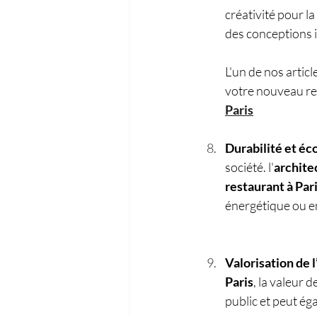
créativité pour la 
des conceptions i
L'un de nos artic
votre nouveau re
Paris
Durabilité et éco
société. l'
archite
restaurant à Par
énergétique ou en
Valorisation de 
Paris
, la valeur 
public et peut ég