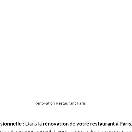
Rénovation Restaurant Paris
sionnelle : 
Dans la 
rénovation de votre restaurant à Paris
 qualifiée vous permet d’ajouter une évaluation professionn