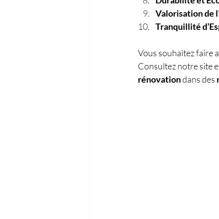
Durabilité et Éco
Valorisation de 
Tranquillité d’Es
Vous souhaitez faire a
Consultez notre site e
rénovation
 dans des 