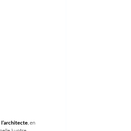
, 
l’architecte
, en 
elle à votre 