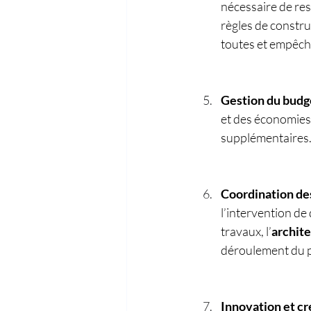
nécessaire de res
règles de constru
toutes et empêch
Gestion du budge
et des économies 
supplémentaires
Coordination des
l’intervention de
travaux, l’
archit
déroulement du p
Innovation et cré