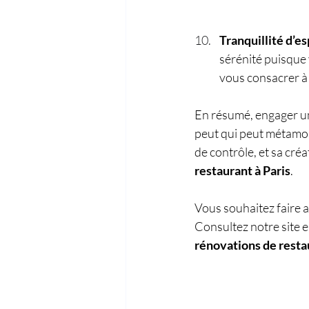
Tranquillité d’esp
sérénité puisque 
vous consacrer à 
En résumé, engager u
peut qui peut métamo
de contrôle, et sa créa
restaurant à Paris
.
Vous souhaitez faire a
Consultez notre site e
rénovations de resta