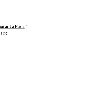
aurant à Paris
 ? 
s de 