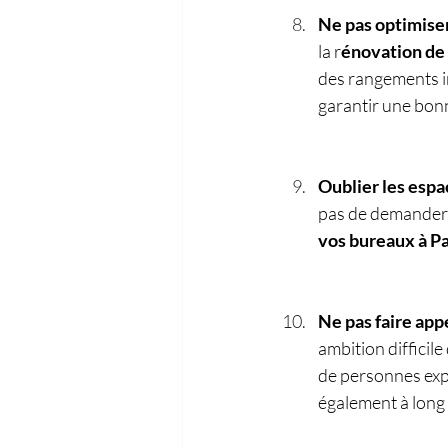
Ne pas optimiser
la r
énovation de 
des rangements in
garantir une bon
Oublier les espa
pas de demander à
vos bureaux à Pa
Ne pas faire appe
ambition difficile
de personnes exp
également à long