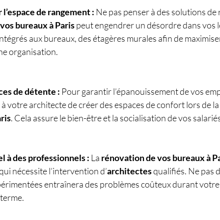
 l’espace de rangement :
 Ne pas penser à des solutions de
vos bureaux à Paris
 peut engendrer un désordre dans vos 
tégrés aux bureaux, des étagères murales afin de maximiser 
ne organisation.
ces de détente :
 Pour garantir l’épanouissement de vos emp
 votre architecte de créer des espaces de confort lors de la
ris
. Cela assure le bien-être et la socialisation de vos salarié
l à des professionnels :
 La 
rénovation de vos bureaux à Pa
 qui nécessite l’intervention d’
architectes
 qualifiés. Ne pas 
érimentées entraînera des problèmes coûteux durant votre 
 terme.