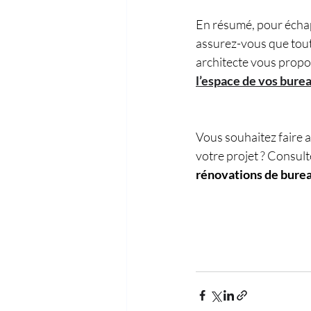
En résumé, pour échap
assurez-vous que tout 
architecte vous propos
l’espace de vos bureau
Vous souhaitez faire a
votre projet ? Consult
rénovations de burea