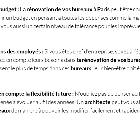
budget : La rénovation de vos bureaux à Paris
 peut être coû
lir un budget en pensant à toutes les dépenses comme la mai
z vous aussi un certain niveau de tolérance pour les imprévue
ins des employés :
 Si vous êtes chef d’entreprise, soyez à l’
ez en compte leurs besoins dans 
la rénovation de vos bure
sent le plus de temps dans ces 
bureaux
, leur bien-être doit 
 compte la flexibilité future :
 N’oubliez pas de penser au f
enée à évoluer au fil des années. Un 
architecte
 peut vous ai
eaux
 de manière à pouvoir les modifier facilement et rapide