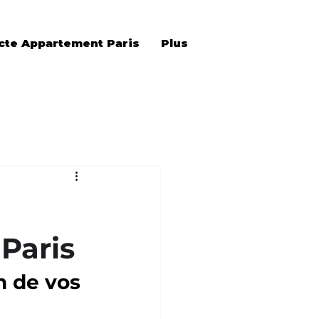
cte Appartement Paris
Plus
Paris
n de vos 