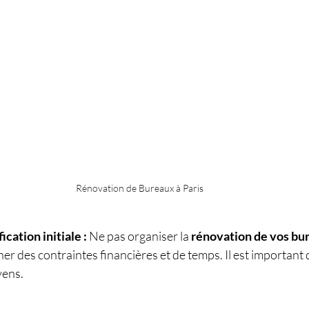
Rénovation de Bureaux à Paris 
ication initiale :
 Ne pas organiser la 
rénovation de vos bur
ner des contraintes financières et de temps. Il est important d
ens. 