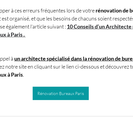
per à ces erreurs fréquentes lors de votre 
rénovation de b
est organisé, et que les besoins de chacuns soient respecté
e également l’article suivant : 
10 Conseils d’un Architecte 
x à Paris . 
ppel à 
un architecte spécialisé dans la rénovation de bure
ez notre site en cliquant sur le lien ci-dessous et découvrez 
ux à Paris
.
Rénovation Bureaux Paris