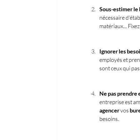
Sous-estimer le 
nécessaire d’étab
matériaux... Fixe
Ignorer les beso
employés et pren
sont ceux qui pas
Ne pas prendre en
entreprise est am
agencer
 vos 
bur
besoins.