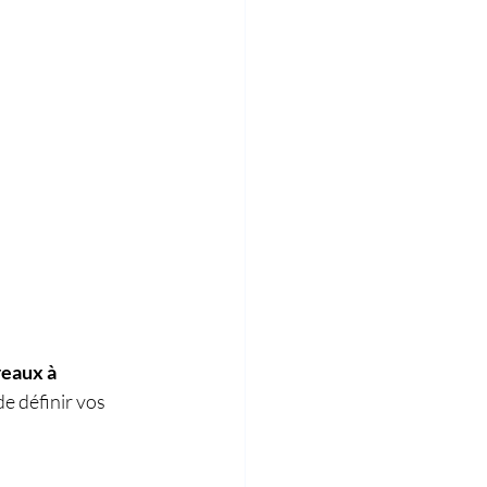
eaux à 
e définir vos 