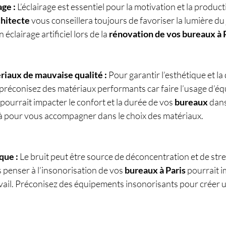
age :
 L’éclairage est essentiel pour la motivation et la product
hitecte 
vous conseillera toujours de favoriser la lumière du j
éclairage artificiel lors de la 
rénovation de vos bureaux à 
riaux de mauvaise qualité :
 Pour garantir l’esthétique et la 
 préconisez des matériaux performants car faire l’usage d’é
pourrait impacter le confort et la durée de vos 
bureaux
 dans
 là pour vous accompagner dans le choix des matériaux.
que : 
Le bruit peut être source de déconcentration et de stre
penser à l’insonorisation de vos
 bureaux à Paris
 pourrait i
vail. Préconisez des équipements insonorisants pour créer un