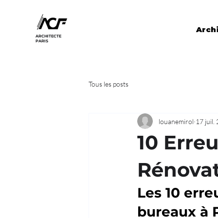
Archi
ARCHITECTE
PARIS
Tous les posts
louanemirol
17 juil.
10 Erreu
Rénovat
Les 10 erre
bureaux à 