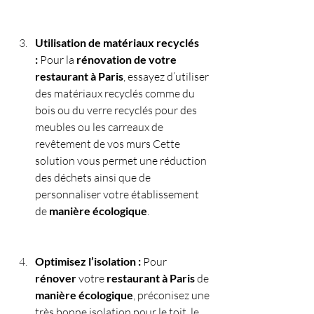
Utilisation de matériaux recyclés 
:
 Pour la 
rénovation de votre 
restaurant à Paris
, essayez d’utiliser 
des matériaux recyclés comme du 
bois ou du verre recyclés pour des 
meubles ou les carreaux de 
revêtement de vos murs Cette 
solution vous permet une réduction 
des déchets ainsi que de 
personnaliser votre établissement 
de 
manière écologique
.
Optimisez l’isolation :
 Pour 
rénover
 votre 
restaurant à Paris
 de 
manière écologique
, préconisez une 
très bonne isolation pour le toit, le 