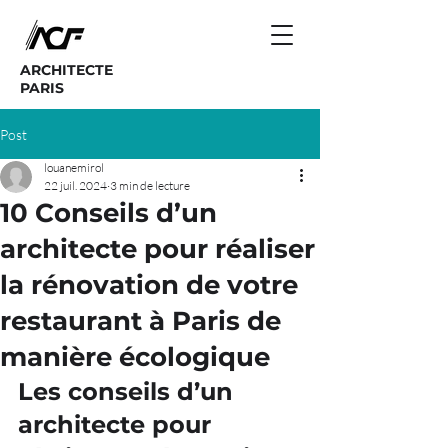
ARCHITECTE
PARIS
Post
louanemirol
22 juil. 2024
3 min de lecture
10 Conseils d’un
architecte pour réaliser
la rénovation de votre
restaurant à Paris de
manière écologique
Les conseils d’un 
architecte pour 